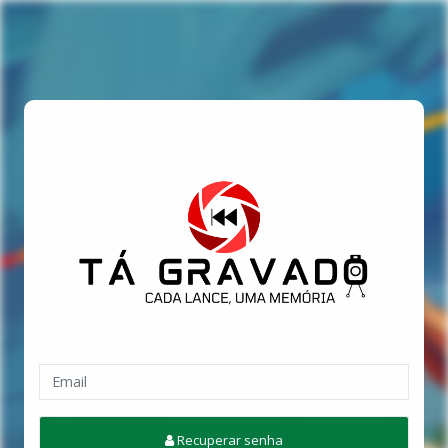
Recuperar senha